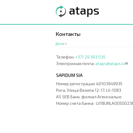
Перейти
ataps
к
основному
содержанию
Контакты
Дома
>
Телефон:
+371 29 393 035
Электронная почта:
ataps@ataps.lv
SAPIDUM SIA
Номер регистрации 40103949935
Рига, Улица Вялипа 12-17, LV-1083
AS SEB Банк, филиал Агенскальнс
Номер счета банка: LV18UNLA0050023