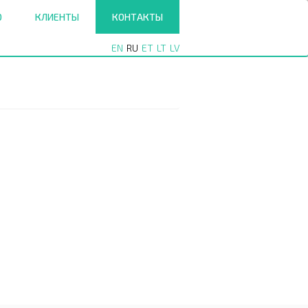
О
КЛИЕНТЫ
КОНТАКТЫ
EN
RU
ET
LT
LV