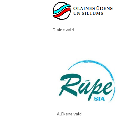
Olaine vald
Alūksne vald