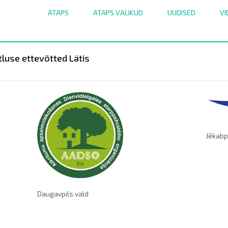
ATAPS
ATAPS VALIKUD
UUDISED
VI
tluse ettevõtted Lätis
Jēkabp
Daugavpils vald