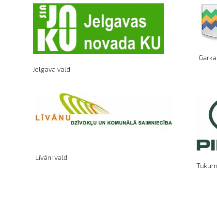
Garka
Jelgava vald
Līvāni vald
Tukum