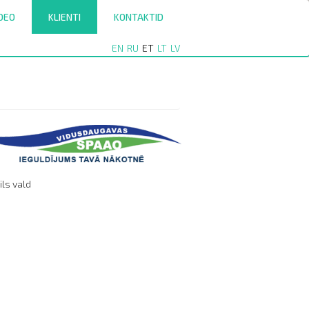
DEO
KLIENTI
KONTAKTID
EN
RU
ET
LT
LV
ils vald