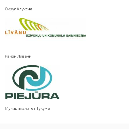
Округ Алуксне
Район Ливани
Муниципалитет Тукума