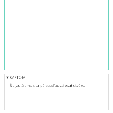
CAPTCHA
Šis jautājums ir, lai pārbaudītu, vai esat cilvēks.