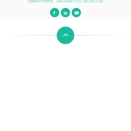
Raksti mums
vai zvani +371 29 393 035